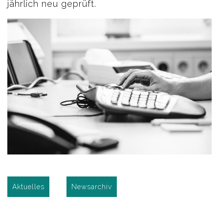
jährlich neu geprüft.
Aktuelles
Newsarchiv