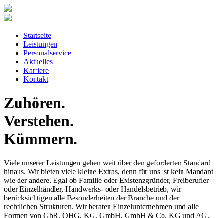
Startseite
Leistungen
Personalservice
Aktuelles
Karriere
Kontakt
Zuhören
.
Verstehen
.
Kümmern
.
Viele unserer Leistungen gehen weit über den geforderten Standard
hinaus. Wir bieten viele kleine Extras, denn für uns ist kein Mandant
wie der andere. Egal ob Familie oder Existenzgründer, Freiberufler
oder Einzelhändler, Handwerks- oder Handelsbetrieb, wir
berücksichtigen alle Besonderheiten der Branche und der
rechtlichen Strukturen. Wir beraten Einzelunternehmen und alle
Formen von GbR, OHG, KG, GmbH, GmbH & Co. KG und AG.