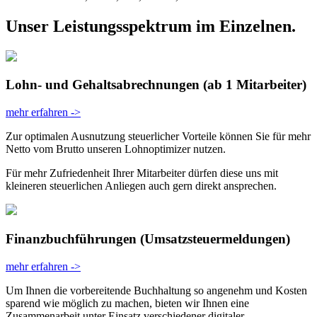
Unser
Leistungs­spektrum
im Einzelnen.
Lohn- und Gehalts­abrechnungen
(ab 1 Mitarbeiter)
mehr erfahren ->
Zur optimalen Ausnutzung steuerlicher Vorteile können Sie für mehr
Netto vom Brutto unseren Lohnoptimizer nutzen.
Für mehr Zufriedenheit Ihrer Mitarbeiter dürfen diese uns mit
kleineren steuerlichen Anliegen auch gern direkt ansprechen.
Finanzbuch­führungen
(Umsatzsteuermeldungen)
mehr erfahren ->
Um Ihnen die vorbereitende Buchhaltung so angenehm und Kosten
sparend wie möglich zu machen, bieten wir Ihnen eine
Zusammenarbeit unter Einsatz verschiedener digitaler